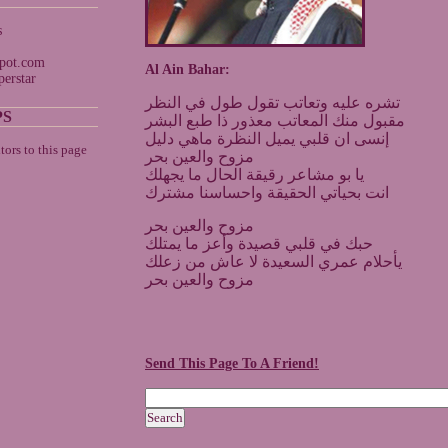
s
spot.com
Al Ain Bahar:
erstar
تشره عليه وتعاتب تقول طول في النظر
PS
مقبول منك المعاتب معذور ذا طبع البشر
إنسى ان قلبي يميل النظرة ماهي دليل
مزوح والعين بحر
يا بو مشاعر رقيقة الحال ما يجهلك
انت بحياتي الحقيقة واحساسنا مشترك
مزوح والعين بحر
حبك في قلبي قصيدة وأعز ما يمتلك
يأحلام عمري السعيدة لا عاش من زعلك
مزوح والعين بحر
Send This Page To A Friend!